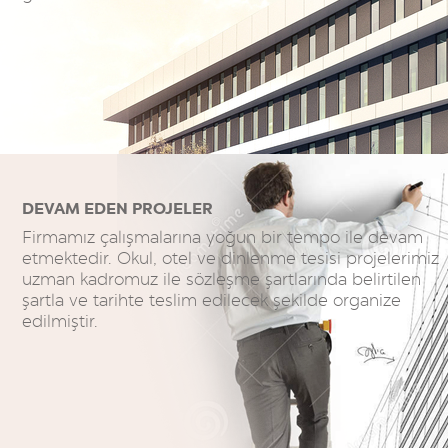
DEVAM EDEN PROJELER
Firmamız çalışmalarına yoğun bir tempo ile devam
etmektedir. Okul, otel ve dinlenme tesisi projelerimiz
uzman kadromuz ile sözleşme şartlarında belirtilen
şartla ve tarihte teslim edilecek şekilde organize
edilmiştir.