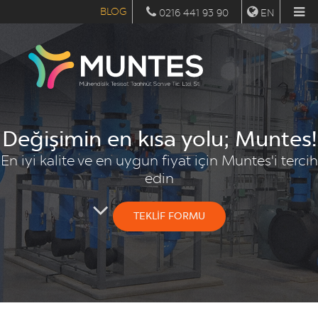
BLOG
0216 441 93 90
EN
Değişimin en kısa yolu; Muntes!
En iyi kalite ve en uygun fiyat için Muntes'i tercih
edin
TEKLİF FORMU