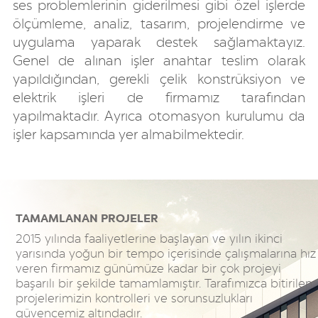
ses problemlerinin giderilmesi gibi özel işlerde
ölçümleme, analiz, tasarım, projelendirme ve
uygulama yaparak destek sağlamaktayız.
Genel de alınan işler anahtar teslim olarak
yapıldığından, gerekli çelik konstrüksiyon ve
elektrik işleri de firmamız tarafından
yapılmaktadır. Ayrıca otomasyon kurulumu da
işler kapsamında yer almabilmektedir.
TAMAMLANAN PROJELER
2015 yılında faaliyetlerine başlayan ve yılın ikinci
yarısında yoğun bir tempo içerisinde çalışmalarına hız
veren firmamız günümüze kadar bir çok projeyi
başarılı bir şekilde tamamlamıştır. Tarafımızca bitirilen
projelerimizin kontrolleri ve sorunsuzlukları
güvencemiz altındadır.