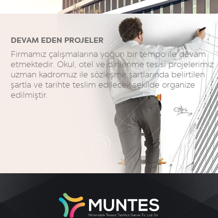
DEVAM EDEN PROJELER
Firmamız çalışmalarına yoğun bir tempo ile devam
etmektedir. Okul, otel ve dinlenme tesisi projelerimiz
uzman kadromuz ile sözleşme şartlarında belirtilen
şartla ve tarihte teslim edilecek şekilde organize
edilmiştir.