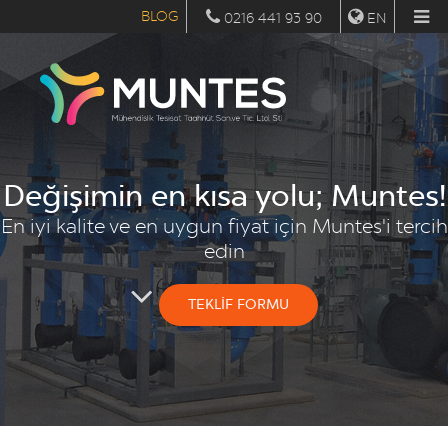
BLOG
0216 441 93 90
EN
Değişimin en kısa yolu; Muntes!
En iyi kalite ve en uygun fiyat için Muntes'i tercih
edin
TEKLİF FORMU