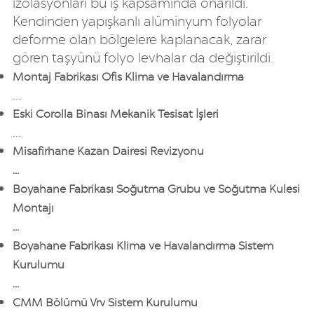
izolasyonları bu iş kapsamında onarıldı.
Kendinden yapışkanlı alüminyum folyolar
deforme olan bölgelere kaplanacak, zarar
gören taşyünü folyo levhalar da değiştirildi.
Montaj Fabrikası Ofis Klima ve Havalandırma
...
Eski Corolla Binası Mekanik Tesisat İşleri
...
Misafirhane Kazan Dairesi Revizyonu
​...
Boyahane Fabrikası Soğutma Grubu ve Soğutma Kulesi
Montajı
​...
Boyahane Fabrikası Klima ve Havalandırma Sistem
Kurulumu
​...
CMM Bölümü Vrv Sistem Kurulumu