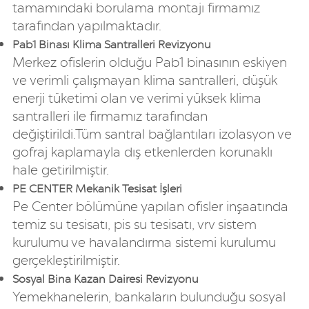
tamamındaki borulama montajı firmamız
tarafından yapılmaktadır.
Pab1 Binası Klima Santralleri Revizyonu
Merkez ofislerin olduğu Pab1 binasının eskiyen
ve verimli çalışmayan klima santralleri, düşük
enerji tüketimi olan ve verimi yüksek klima
santralleri ile firmamız tarafından
değiştirildi.Tüm santral bağlantıları izolasyon ve
gofraj kaplamayla dış etkenlerden korunaklı
hale getirilmiştir.
PE CENTER Mekanik Tesisat İşleri
Pe Center bölümüne yapılan ofisler inşaatında
temiz su tesisatı, pis su tesisatı, vrv sistem
kurulumu ve havalandırma sistemi kurulumu
gerçekleştirilmiştir.​
Sosyal Bina Kazan Dairesi Revizyonu
Yemekhanelerin, bankaların bulunduğu sosyal