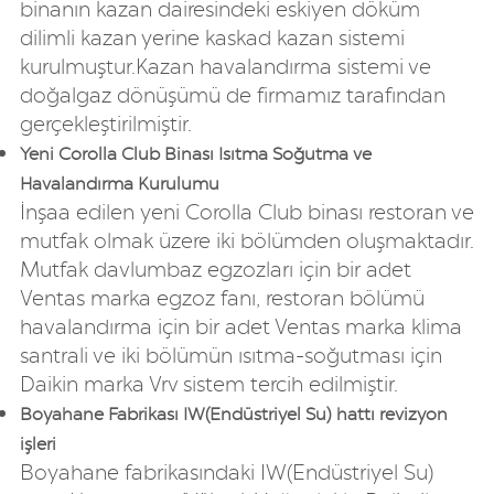
binanın kazan dairesindeki eskiyen döküm
dilimli kazan yerine kaskad kazan sistemi
kurulmuştur.Kazan havalandırma sistemi ve
doğalgaz dönüşümü de firmamız tarafından
gerçekleştirilmiştir.
Yeni Corolla Club Binası Isıtma Soğutma ve
Havalandırma Kurulumu
İnşaa edilen yeni Corolla Club binası restoran ve
mutfak olmak üzere iki bölümden oluşmaktadır.
Mutfak davlumbaz egzozları için bir adet
Ventas marka egzoz fanı, restoran bölümü
havalandırma için bir adet Ventas marka klima
santrali ve iki bölümün ısıtma-soğutması için
Daikin marka Vrv sistem tercih edilmiştir.
Boyahane Fabrikası IW(Endüstriyel Su) hattı revizyon
işleri
Boyahane fabrikasındaki IW(Endüstriyel Su)